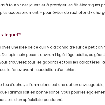
as à fournir des jouets et à protéger les fils électriques p
– plus accessoirement – pour éviter de racheter dix char
is lequel?
vez une idée de ce qu’il y a à connaître sur ce petit anima
l. Du lapin nain pesant environ 1 kg à l’âge adulte, au géan
 vous trouverez tous les gabarits et tous les caractères.
s le feriez avant l’acquisition d’un chien.
 lieu d’achat, si l’animalerie est une option envisageable, 
e que l’animal soit en bonne santé. Vous pourrez égalemen
 conseils d’un spécialiste passionné.