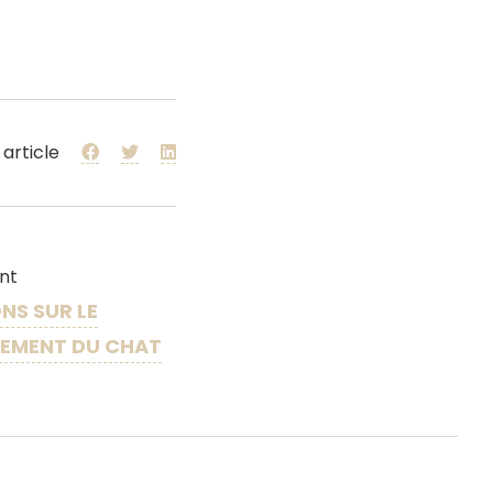
 article
ant
NS SUR LE
EMENT DU CHAT