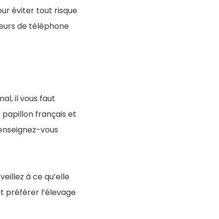
our éviter tout risque
geurs de téléphone
l, il vous faut
t papillon français et
 Renseignez-vous
veillez à ce qu’elle
t préférer l’élevage