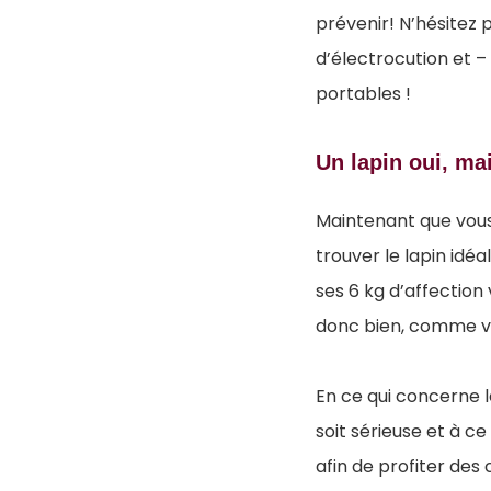
prévenir! N’hésitez p
d’électrocution et 
portables !
Un lapin oui, ma
Maintenant que vous a
trouver le lapin idéa
ses 6 kg d’affection
donc bien, comme vou
En ce qui concerne le
soit sérieuse et à c
afin de profiter des