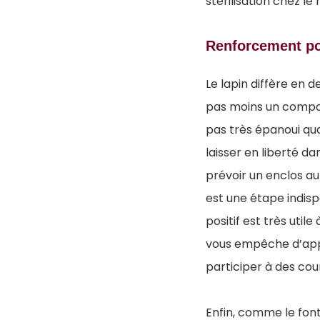
stérilisation chez l
Renforcement po
Le lapin diffère en 
pas moins un compag
pas très épanoui quan
laisser en liberté d
prévoir un enclos au 
est une étape indisp
positif est très util
vous empêche d’appr
participer à des cou
Enfin, comme le font