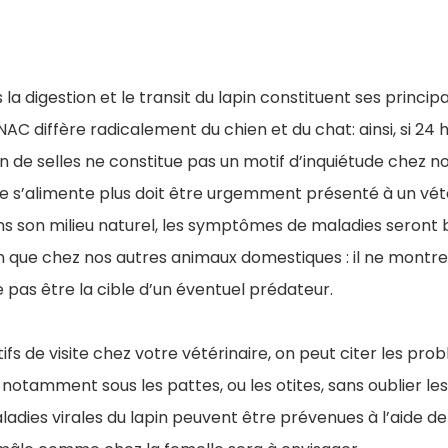
la digestion et le transit du lapin constituent ses principa
NAC diffère radicalement du chien et du chat: ainsi, si 24 
n de selles ne constitue pas un motif d’inquiétude chez
 ne s’alimente plus doit être urgemment présenté à un vété
ans son milieu naturel, les symptômes de maladies seront
in que chez nos autres animaux domestiques : il ne montr
pas être la cible d’un éventuel prédateur.
ifs de visite chez votre vétérinaire, on peut citer les pro
 notamment sous les pattes, ou les otites, sans oublier les
ladies virales du lapin peuvent être prévenues à l’aide de