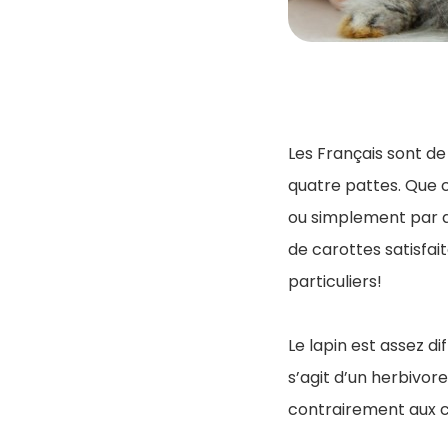
Les Français sont d
quatre pattes. Que ce
ou simplement par a
de carottes satisfa
particuliers!
Le lapin est assez d
s’agit d’un herbivore
contrairement aux c