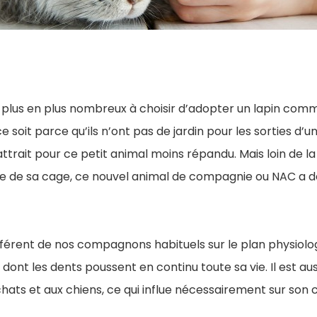
e plus en plus nombreux à choisir d’adopter un lapin c
 soit parce qu’ils n’ont pas de jardin pour les sorties d’u
ttrait pour ce petit animal moins répandu. Mais loin de 
ite de sa cage, ce nouvel animal de compagnie ou NAC a d
ifférent de nos compagnons habituels sur le plan physiolog
 dont les dents poussent en continu toute sa vie. Il est aus
hats et aux chiens, ce qui influe nécessairement sur s