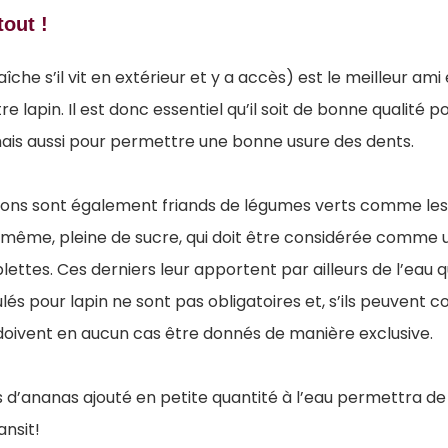
tout !
raîche s’il vit en extérieur et y a accès) est le meilleur am
re lapin. Il est donc essentiel qu’il soit de bonne qualité p
 mais aussi pour permettre une bonne usure des dents.
ons sont également friands de légumes verts comme les
-même, pleine de sucre, qui doit être considérée comme un
es blettes. Ces derniers leur apportent par ailleurs de l’eau
lés pour lapin ne sont pas obligatoires et, s’ils peuvent c
doivent en aucun cas être donnés de manière exclusive.
us d’ananas ajouté en petite quantité à l’eau permettra de 
ansit!