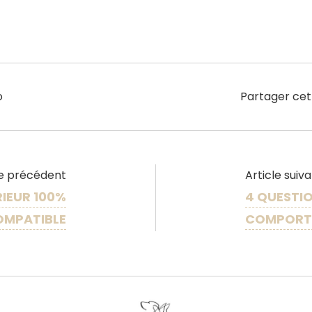
o
Partager cet
le précédent
Article suiv
RIEUR 100%
4 QUESTIO
OMPATIBLE
COMPORT