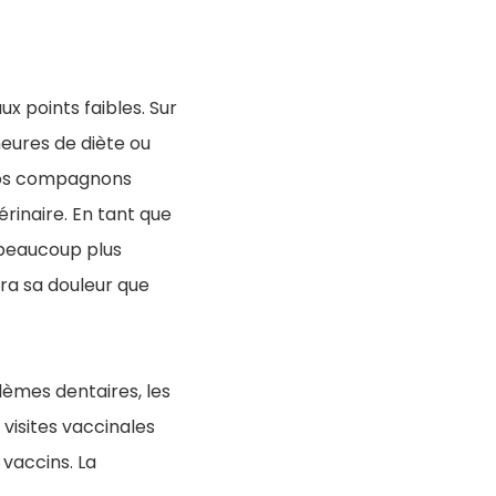
ux points faibles. Sur
heures de diète ou
 nos compagnons
rinaire. En tant que
 beaucoup plus
era sa douleur que
blèmes dentaires, les
 visites vaccinales
 vaccins. La