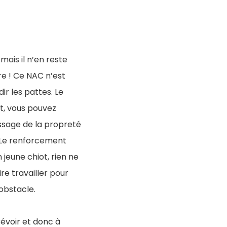
ais il n’en reste
e ! Ce NAC n’est
ir les pattes. Le
ut, vous pouvez
tissage de la propreté
e. Le renforcement
 jeune chiot, rien ne
e travailler pour
’obstacle.
évoir et donc à