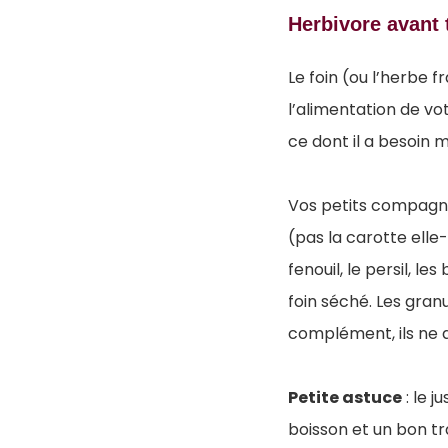
Herbivore avant 
Le foin (ou l’herbe f
l’alimentation de vot
ce dont il a besoin
Vos petits compagn
(pas la carotte elle
fenouil, le persil, l
foin séché. Les granu
complément, ils ne 
Petite astuce
: le j
boisson et un bon tr