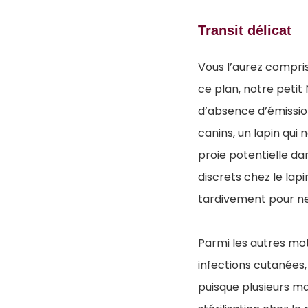
Transit délicat
Vous l’aurez compris 
ce plan, notre petit 
d’absence d’émissio
canins, un lapin qui
proie potentielle d
discrets chez le lap
tardivement pour ne 
Parmi les autres mot
infections cutanées,
puisque plusieurs ma