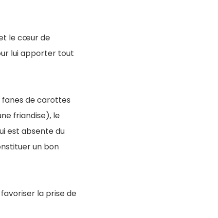
i et le cœur de
our lui apporter tout
 fanes de carottes
e friandise), le
 qui est absente du
onstituer un bon
favoriser la prise de