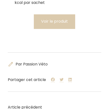
kcal par sachet
Voir le produit
edit
Par Passion Véto
Partager cet article
Article précédent