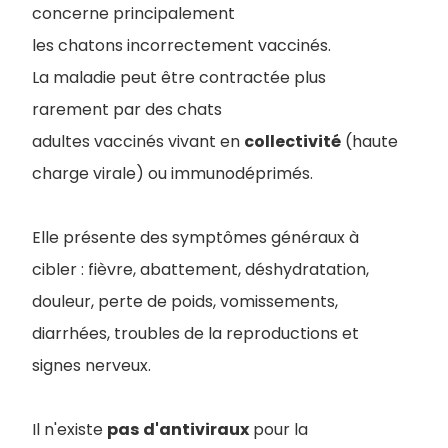
concerne principalement
les chatons incorrectement vaccinés.
La maladie peut être contractée plus
rarement par des chats
adultes vaccinés vivant en
collectivité
(haute
charge virale) ou immunodéprimés.
Elle présente des symptômes généraux à
cibler : fièvre, abattement, déshydratation,
douleur, perte de poids, vomissements,
diarrhées, troubles de la reproductions et
signes nerveux.
Il n'existe
pas
d'antiviraux
pour la