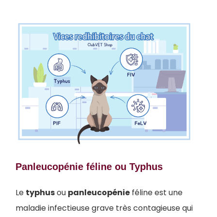
Panleucopénie féline ou Typhus
Le
typhus
ou
panleucopénie
féline est une
maladie infectieuse grave très contagieuse qui