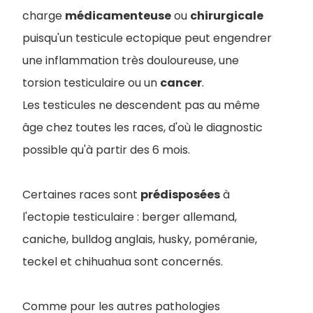
charge
médicamenteuse
ou
chirurgicale
puisqu'un testicule ectopique peut engendrer
une inflammation très douloureuse, une
torsion testiculaire ou un
cancer
.
Les testicules ne descendent pas au même
âge chez toutes les races, d'où le diagnostic
possible qu'à partir des 6 mois.
Certaines races sont
prédisposées
à
l'ectopie testiculaire : berger allemand,
caniche, bulldog anglais, husky, poméranie,
teckel et chihuahua sont concernés.
Comme pour les autres pathologies