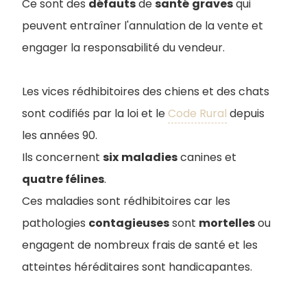
Ce sont des
défauts
de
santé
graves
qui
peuvent entraîner l'annulation de la vente et
engager la responsabilité du vendeur.
Les vices rédhibitoires des chiens et des chats
sont codifiés par la loi et le
Code Rural
depuis
les années 90.
Ils concernent
six
maladies
canines et
quatre félines
.
Ces maladies sont rédhibitoires car les
pathologies
contagieuses
sont
mortelles
ou
engagent de nombreux frais de santé et les
atteintes héréditaires sont handicapantes.