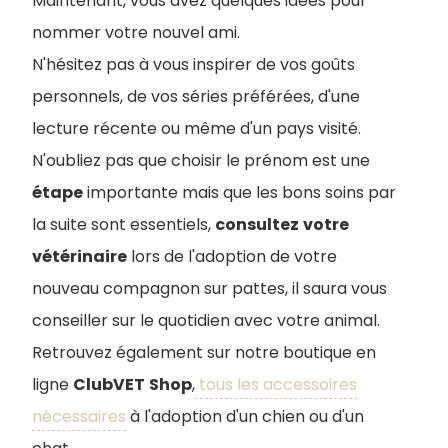
Maintenant, vous avez quelques idées pour
nommer votre nouvel ami.
N'hésitez pas à vous inspirer de vos goûts
personnels, de vos séries préférées, d'une
lecture récente ou même d'un pays visité.
N'oubliez pas que choisir le prénom est une
étape
importante mais que les bons soins par
la suite sont essentiels,
consultez
votre
vétérinaire
lors de l'adoption de votre
nouveau compagnon sur pattes, il saura vous
conseiller sur le quotidien avec votre animal.
Retrouvez également sur notre boutique en
ligne
ClubVET
Shop
,
tous les accessoires
nécessaires
à l'adoption d'un chien ou d'un