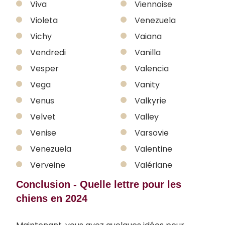
Viva
Viennoise
Violeta
Venezuela
Vichy
Vaiana
Vendredi
Vanilla
Vesper
Valencia
Vega
Vanity
Venus
Valkyrie
Velvet
Valley
Venise
Varsovie
Venezuela
Valentine
Verveine
Valériane
Conclusion - Quelle lettre pour les
chiens en 2024