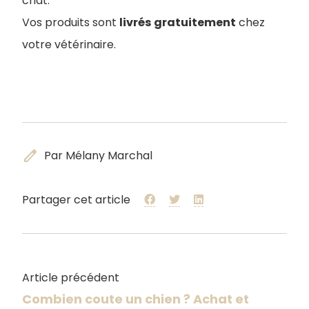
chat.
Vos produits sont
livrés
gratuitement
chez
votre vétérinaire.
edit
Par Mélany Marchal
Partager cet article
Article précédent
Combien coute un chien ? Achat et